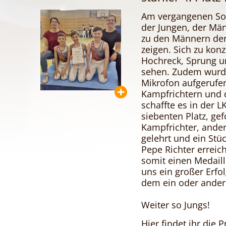
Am vergangenen Son
der Jungen, der Män
zu den Männern der 
zeigen. Sich zu kon
Hochreck, Sprung u
sehen. Zudem wurd
Mikrofon aufgerufen
Kampfrichtern und 
schaffte es in der 
siebenten Platz, gef
Kampfrichter, ande
gelehrt und ein Stü
Pepe Richter erreich
somit einen Medaill
uns ein großer Erfo
dem ein oder ander
Weiter so Jungs!
Hier findet ihr die 