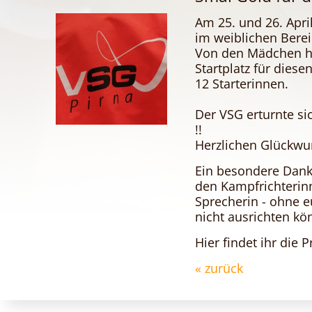
Am 25. und 26. Apri
im weiblichen Bereic
Von den Mädchen hab
Startplatz für diese
12 Starterinnen.
Der VSG erturnte si
!!
Herzlichen Glückwu
Ein besondere Dank 
den Kampfrichterin
Sprecherin - ohne e
nicht ausrichten kö
Hier findet ihr die P
« zurück