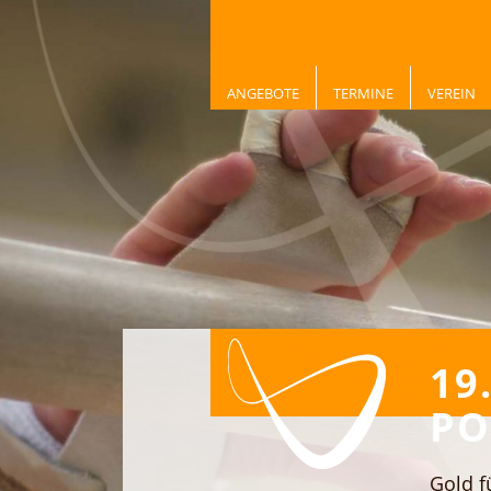
ANGEBOTE
TERMINE
VEREIN
19
PO
Gold f