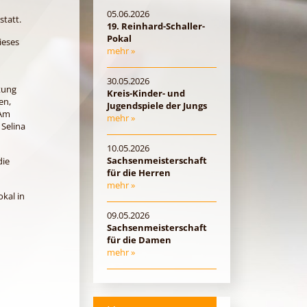
05.06.2026
 statt.
19. Reinhard-Schaller-
Pokal
ieses
mehr »
30.05.2026
tung
Kreis-Kinder- und
en,
Jugendspiele der Jungs
 Am
mehr »
Selina
10.05.2026
Sachsenmeisterschaft
die
für die Herren
mehr »
kal in
09.05.2026
Sachsenmeisterschaft
für die Damen
mehr »