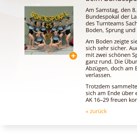
Am Samstag, den 8.
Bundespokal der Lan
des Turnteams Sachs
Boden, Sprung und 
Am Boden zeigte sie
sich sehr sicher. Au
mit zwei schönen Sp
ganz rund. Die Übu
Abzügen, doch am E
verlassen.
Trotzdem sammelte S
sich am Ende über e
AK 16–29 freuen ko
« zurück