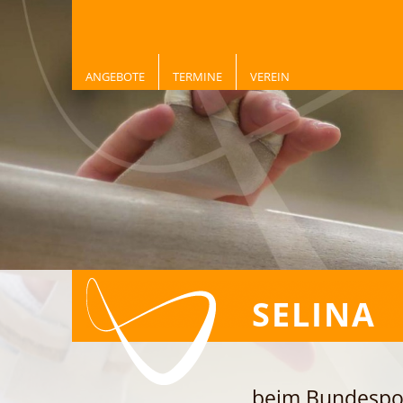
ANGEBOTE
TERMINE
VEREIN
SELINA
beim Bundespo