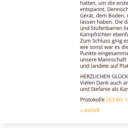
hatten, um die erst
entspannt. Dennoch 
Gerät, dem Boden, 
lassen haben. Die
und Stufenbarren li
Kampfrichter ebenf
Zum Schluss ging es 
wie sonst war es di
Punkte eingesamme
unsere Mannschaft 
und landete auf Pla
HERZLICHEN GLÜC
Vielen Dank auch an
und Stefanie als Kar
Protokolle
LK3 bis 1
« zurück