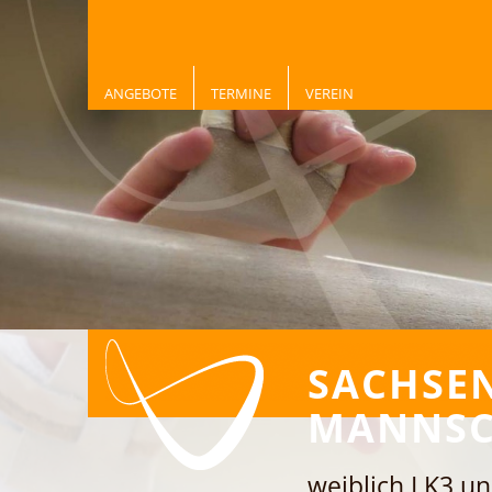
ANGEBOTE
TERMINE
VEREIN
SACHSE
MANNSC
weiblich LK3 u