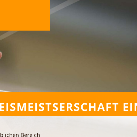
EISMEISTSERSCHAFT EI
blichen Bereich