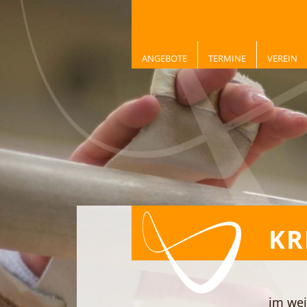
ANGEBOTE
TERMINE
VEREIN
KR
im wei