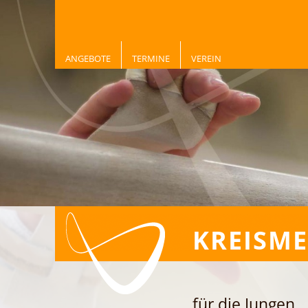
ANGEBOTE
TERMINE
VEREIN
KREISME
für die Jungen