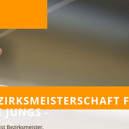
ZIRKSMEISTERSCHAFT 
E JUNGS -
ist Bezirksmeister.