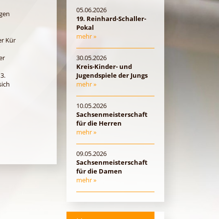
05.06.2026
ngen
19. Reinhard-Schaller-
Pokal
mehr »
er Kür
er
30.05.2026
Kreis-Kinder- und
3.
Jugendspiele der Jungs
sich
mehr »
10.05.2026
Sachsenmeisterschaft
für die Herren
mehr »
09.05.2026
Sachsenmeisterschaft
für die Damen
mehr »