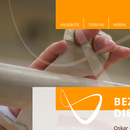
ANGEBOTE
TERMINE
VEREIN
BE
DI
Oskar 