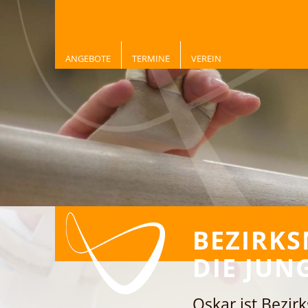
ANGEBOTE
TERMINE
VEREIN
BEZIRKS
DIE JUNG
Oskar ist Bezir