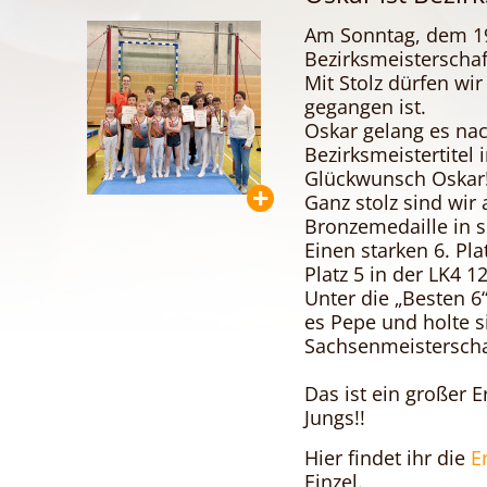
Am Sonntag, dem 19
Bezirksmeisterschaf
Mit Stolz dürfen wir
gegangen ist.
Oskar gelang es nac
Bezirksmeistertitel 
Glückwunsch Oskar!!
Ganz stolz sind wir 
Bronzemedaille in se
Einen starken 6. Pla
Platz 5 in der LK4 1
Unter die „Besten 6
es Pepe und holte s
Sachsenmeistersch
Das ist ein großer E
Jungs!!
Hier findet ihr die
E
Einzel.