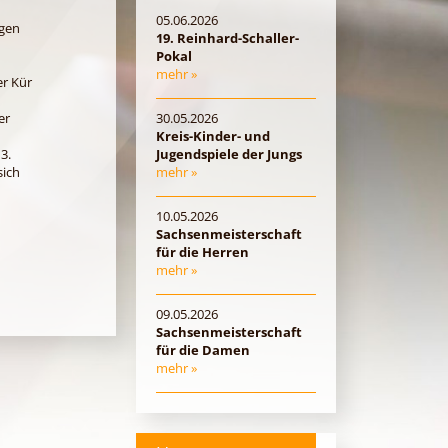
05.06.2026
ngen
19. Reinhard-Schaller-
Pokal
mehr »
er Kür
er
30.05.2026
Kreis-Kinder- und
3.
Jugendspiele der Jungs
sich
mehr »
10.05.2026
Sachsenmeisterschaft
für die Herren
mehr »
09.05.2026
Sachsenmeisterschaft
für die Damen
mehr »