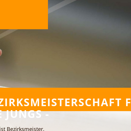
ZIRKSMEISTERSCHAFT 
E JUNGS -
ist Bezirksmeister.