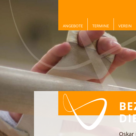
ANGEBOTE
TERMINE
VEREIN
BE
DI
Oskar 