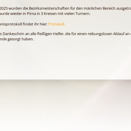
2025 wurden die Bezirksmeisterschaften für den mänlichen Bereich ausgetr
urde wieder in Pirna in 3 Kreisen mit vielen Turnern.
nisprotokoll findet ihr hier:
Protokoll.
s Dankeschön an alle fleißigen Helfer, die für einen reibungslosen Ablauf a
de gesorgt haben.