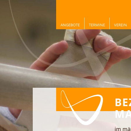
ANGEBOTE
TERMINE
VEREIN
BE
MA
im män