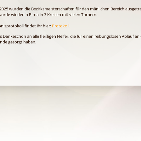
2025 wurden die Bezirksmeisterschaften für den mänlichen Bereich ausgetr
urde wieder in Pirna in 3 Kreisen mit vielen Turnern.
nisprotokoll findet ihr hier:
Protokoll.
s Dankeschön an alle fleißigen Helfer, die für einen reibungslosen Ablauf a
de gesorgt haben.