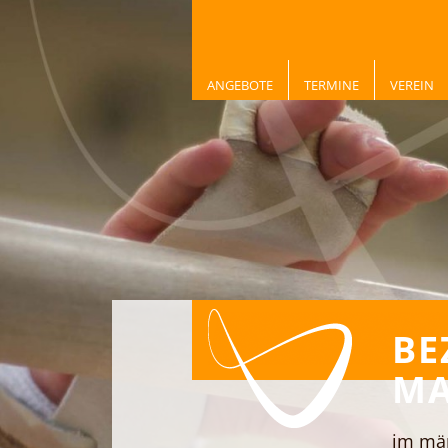
ANGEBOTE
TERMINE
VEREIN
BE
MA
im män