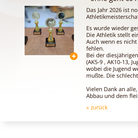
Das Jahr 2026 ist n
Athletikmeisterschaf
Es wurde wieder gesp
Die Athletik stellt 
Auch wenn es nicht 
fehlen.
Bei der diesjährige
(AK5-9 , AK10-13, J
wobei die Jugend we
mußte. Die schlecht
Vielen Dank an alle
Abbau und dem flei
« zurück