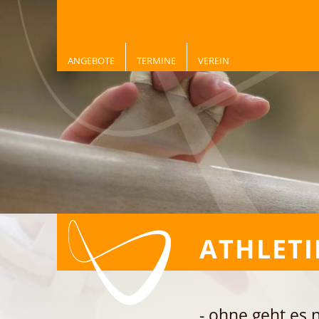
ANGEBOTE
TERMINE
VEREIN
ATHLETI
- ohne geht es n