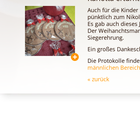
Auch für die Kinder
pünktlich zum Nikol
Es gab auch dieses 
Der Weihanchtsmann
Siegerehrung.
Ein großes Dankesch
Die Protokolle finde
männlichen Bereic
« zurück