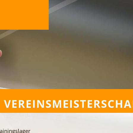
. VEREINSMEISTERSCHA
ainingslager