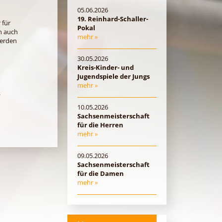
05.06.2026
19. Reinhard-Schaller-
 für
Pokal
n auch
mehr »
werden
30.05.2026
Kreis-Kinder- und
Jugendspiele der Jungs
mehr »
.
10.05.2026
Sachsenmeisterschaft
für die Herren
mehr »
09.05.2026
Sachsenmeisterschaft
für die Damen
mehr »