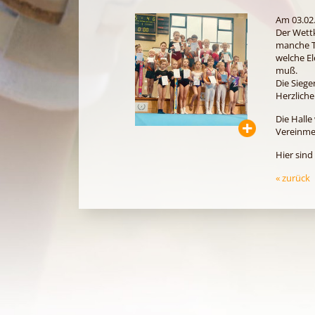
Am 03.02.
Der Wett
manche Tu
welche E
muß.
Die Siege
Herzliche
Die Hall
Vereinmei
Hier sind
« zurück