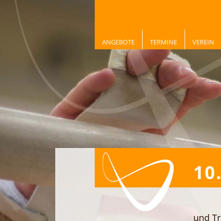
ANGEBOTE
TERMINE
VEREIN
10
und Tr