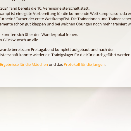
2024 fand bereits die 10. Vereinsmeisterschaft statt.
kampf ist eine gute Vorbereitung für die kommende Wettkampfsaison, da er
rnerin/ Turner der erste Wettkampf ist. Die Trainerinnen und Trainer sehe
lemente schon gut klappen und bei welchen Übungen noch mehr trainiert 
r konnten sich über den Wanderpokal freuen.
n Glückwunsch an alle.
e wurde bereits am Freitagabend komplett aufgebaut und nach der
sterschaft konnte wieder ein Trainigslager für die Kür durchgeführt werden
Ergebnisse für die Mädchen
und das
Protokoll für die Jungen
.